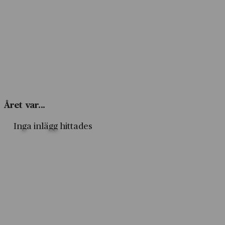
Året var...
Inga inlägg hittades