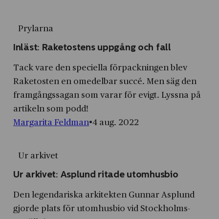
Prylarna
Inläst: Raketostens uppgång och fall
Tack vare den speciella förpackningen blev
Raketosten en omedelbar succé. Men säg den
framgångssagan som varar för evigt. Lyssna på
artikeln som podd!
Margarita Feldman
4 aug. 2022
Ur arkivet
Ur arkivet: Asplund ritade utomhusbio
Den legendariska arkitekten Gunnar Asplund
gjorde plats för utomhusbio vid Stockholms­