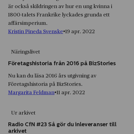
är också skildringen av hur en ung kvinna i
1800-talets Frankrike lyckades grunda ett
affärsimperium.
Kristin Pineda Svenske
19 apr. 2022
Näringslivet
Företagshistoria från 2016 på BizStories
Nu kan du läsa 2016 års utgivning av
Företagshistoria på BizStories.
Margarita Feldman
11 apr. 2022
Ur arkivet
Radio CfN #23 Så gör du inleveranser till
arkivet