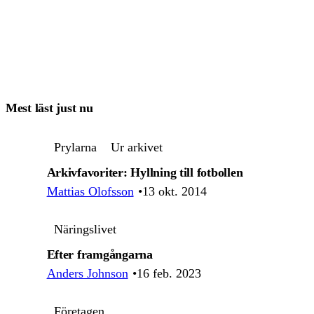
Mest läst just nu
Prylarna
Ur arkivet
Arkivfavoriter: Hyllning till fotbollen
Mattias Olofsson
13 okt. 2014
Näringslivet
Efter framgångarna
Anders Johnson
16 feb. 2023
Företagen