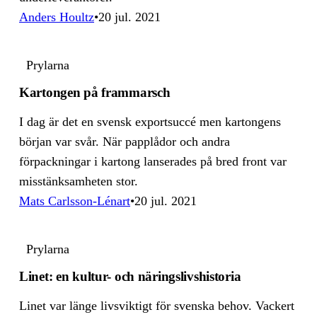
Anders Houltz
20 jul. 2021
Prylarna
Kartongen på frammarsch
I dag är det en svensk exportsuccé men kartongens
början var svår. När papplådor och andra
förpackningar i kartong lanserades på bred front var
misstänksamheten stor.
Mats Carlsson-Lénart
20 jul. 2021
Prylarna
Linet: en kultur- och näringslivshistoria
Linet var länge livsviktigt för svenska behov. Vackert