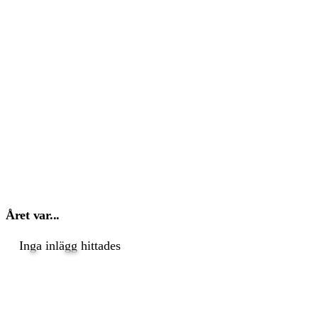
Året var...
Inga inlägg hittades