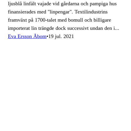
ljusblå linfält vajade vid gårdarna och pampiga hus
finansierades med "linpengar". Textilindustrins
framväxt på 1700-talet med bomull och billigare
importerat lin trängde dock successivt undan den i...
Eva Ersson Åbom
19 jul. 2021