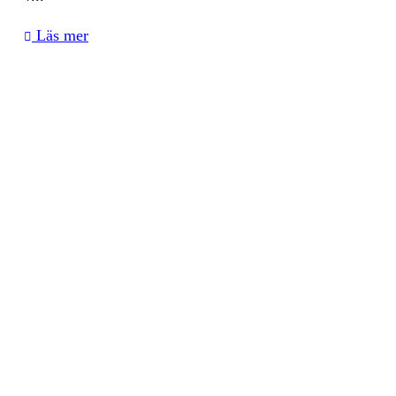
Läs mer