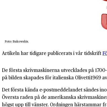
Foto: Bukowskis.
Artikeln har tidigare publicerats i vår tidskrift
F
De första skrivmaskinerna utvecklades på 1700-t
på bilden skapades för italienska Olivetti1969 a
Det första kända e-postmeddelandet sändes in
Översta raden på de amerikanska skrivmaskinern
högst upp till vänster. Ordningen härstammar 