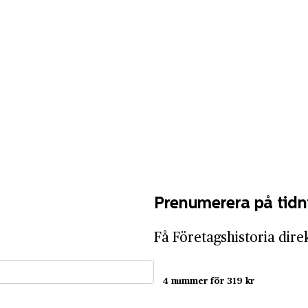
Prenumerera på tidn
Få Företagshistoria dire
4 nummer för 319 kr