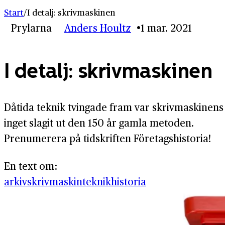
Start
/
I detalj: skrivmaskinen
Prylarna
Anders Houltz
1 mar. 2021
I detalj: skrivmaskinen
Dåtida teknik tvingade fram var skrivmaskinens 
inget slagit ut den 150 år gamla metoden.
Prenumerera på tidskriften Företagshistoria!
En text om:
arkiv
skrivmaskin
teknikhistoria