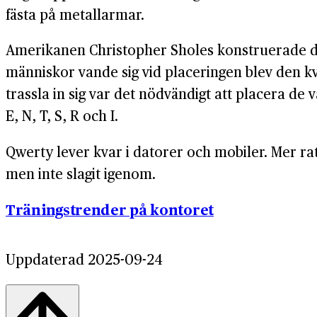
fästa på metallarmar.
Amerikanen Christopher Sholes konstruerade de
människor vande sig vid placeringen blev den kv
trassla in sig var det nödvändigt att placera de 
E, N, T, S, R och I.
Qwerty lever kvar i datorer och mobiler. Mer ra
men inte slagit igenom.
Träningstrender på kontoret
Uppdaterad 2025-09-24