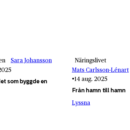
en
Sara Johansson
Näringslivet
 2025
Mats Carlsson-Lénart
14 aug. 2025
et som byggde en
Från hamn till hamn
Lyssna