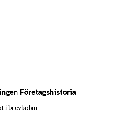
ingen Företagshistoria
kt i brevlådan