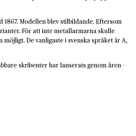
1867. Modellen blev stilbildande. Eftersom
ianter. För att inte metallarmarna skulle
 möjligt. De vanligaste i svenska språket är A,
nabbare skribenter har lanserats genom åren –