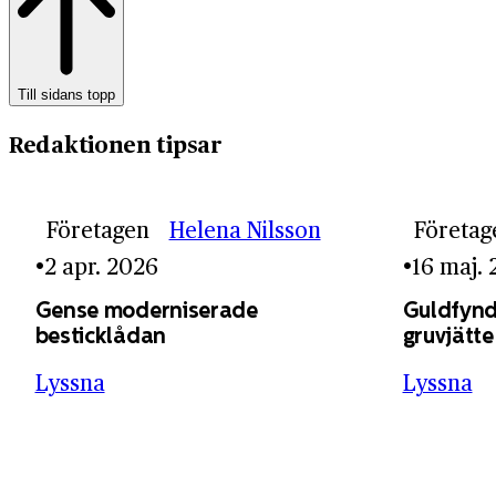
Till sidans topp
Redaktionen tipsar
Företagen
Helena Nilsson
Företag
2 apr. 2026
16 maj.
Gense moderniserade
Guldfynd
besticklådan
gruvjätte
Lyssna
Lyssna