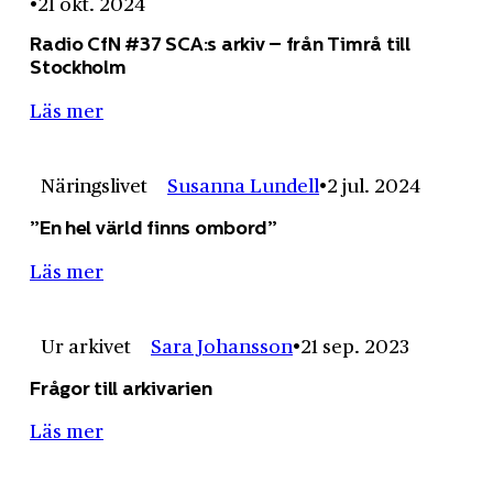
21 okt. 2024
Radio CfN #37 SCA:s arkiv – från Timrå till
Stockholm
Läs mer
Näringslivet
Susanna Lundell
2 jul. 2024
”En hel värld finns ombord”
Läs mer
Ur arkivet
Sara Johansson
21 sep. 2023
Frågor till arkivarien
Läs mer