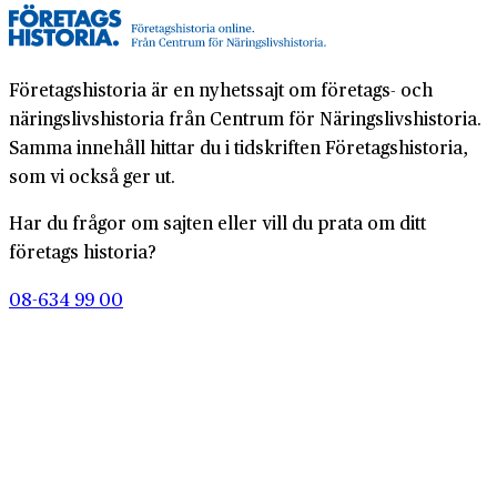
Företagshistoria är en nyhetssajt om företags- och
näringslivshistoria från Centrum för Näringslivshistoria.
Samma innehåll hittar du i tidskriften Företagshistoria,
som vi också ger ut.
Har du frågor om sajten eller vill du prata om ditt
företags historia?
08-634 99 00
info@naringslivshistoria.se
2026 © Centrum för Näringslivshistoria
Producerad av
Generation