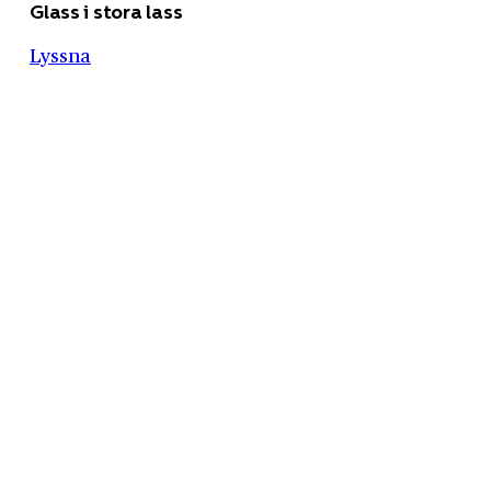
Glass i stora lass
Lyssna