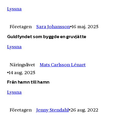
Lyssna
Företagen
Sara Johansson
16 maj. 2025
Guldfyndet som byggde en gruvjätte
Lyssna
Näringslivet
Mats Carlsson-Lénart
14 aug. 2025
Från hamn till hamn
Lyssna
Företagen
Jenny Stendahl
26 aug. 2022