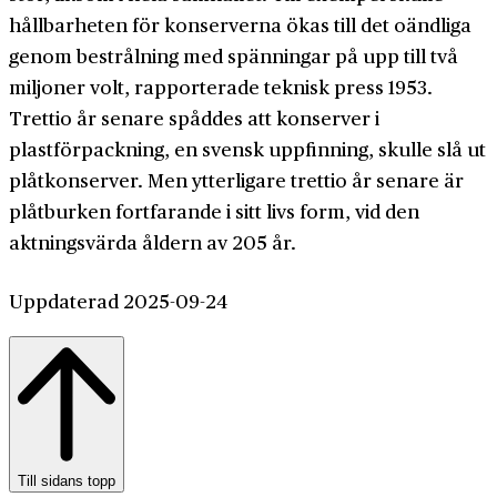
hållbarheten för konserverna ökas till det oändliga
genom bestrålning med spänningar på upp till två
miljoner volt, rapporterade teknisk press 1953.
Trettio år senare spåddes att konserver i
plastförpackning, en svensk uppfinning, skulle slå ut
plåtkonserver. Men ytterligare trettio år senare är
plåtburken fortfarande i sitt livs form, vid den
aktningsvärda åldern av 205 år.
Uppdaterad 2025-09-24
Till sidans topp