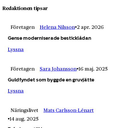
Redaktionen tipsar
Företagen
Helena Nilsson
2 apr. 2026
Gense moderniserade besticklådan
Lyssna
Företagen
Sara Johansson
16 maj. 2025
Guldfyndet som byggde en gruvjätte
Lyssna
Näringslivet
Mats Carlsson-Lénart
14 aug. 2025