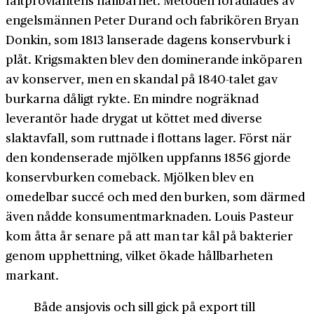
engelsmännen Peter Durand och fabrikören Bryan
Donkin, som 1813 lanserade dagens konservburk i
plåt. Krigsmakten blev den dominerande inköparen
av konserver, men en skandal på 1840-talet gav
burkarna dåligt rykte. En mindre nogräknad
leverantör hade drygat ut köttet med diverse
slaktavfall, som ruttnade i flottans lager. Först när
den kondenserade mjölken uppfanns 1856 gjorde
konservburken comeback. Mjölken blev en
omedelbar succé och med den burken, som därmed
även nådde konsumentmarknaden. Louis Pasteur
kom åtta år senare på att man tar kål på bakterier
genom upphettning, vilket ökade hållbarheten
markant.
Både ansjovis och sill gick på export till