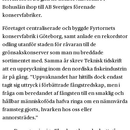
Bohuslän ihop till AB Sveriges förenade
konservfabriker.
Företaget centraliserade och byggde Fyrtornets
konservfabrik i Göteborg, samt anlade en rekordstor
odling utanför staden för råvaran till de
grönsakskonserver som man nu breddade
sortimentet med. Samma år skrev Teknisk tidskrift
att en uppryckning inom den nordiska fiskeindustrin
är på gång. ”Uppvaknandet har hittills dock endast
tagit sig uttryck i förbättrade fångstredskap, men i
fråga om beredandet af fångsten till en smaklig och
hållbar människoföda hafva ringa om en nämnvärda
framsteg gjorts, hvarken hos oss eller
annorsträdes.”