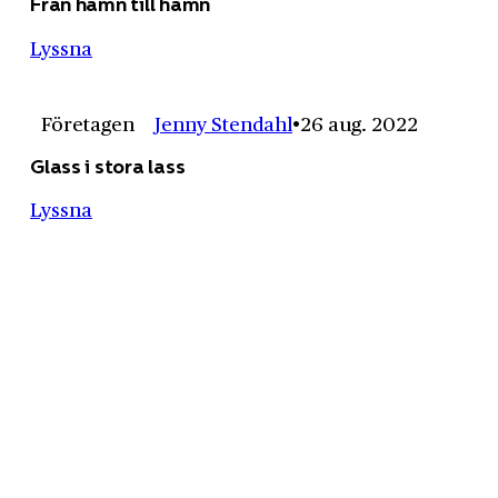
Från hamn till hamn
Lyssna
Företagen
Jenny Stendahl
26 aug. 2022
Glass i stora lass
Lyssna