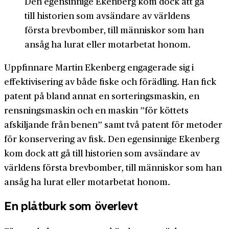
Den egensinnige Ekenberg kom dock att gå
till historien som avsändare av världens
första brevbomber, till människor som han
ansåg ha lurat eller motarbetat honom.
Uppfinnare Martin Ekenberg engagerade sig i
effektivisering av både fiske och förädling. Han fick
patent på bland annat en sorteringsmaskin, en
rensningsmaskin och en maskin ”för köttets
afskiljande från benen” samt två patent för metoder
för konservering av fisk. Den egensinnige Ekenberg
kom dock att gå till historien som avsändare av
världens första brevbomber, till människor som han
ansåg ha lurat eller motarbetat honom.
En plåtburk som överlevt