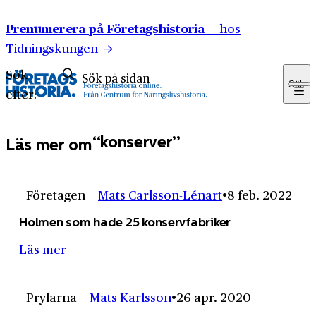
Hoppa till innehåll
Prenumerera på Företagshistoria –
hos
Tidningskungen
Sök
Sök
efter:
konserver
Läs mer om
Företagen
Mats Carlsson-Lénart
8 feb. 2022
Holmen som hade 25 konservfabriker
Läs mer
Prylarna
Mats Karlsson
26 apr. 2020