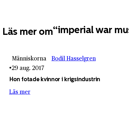
imperial war m
Läs mer om
Människorna
Bodil Hasselgren
29 aug. 2017
Hon fotade kvinnor i krigsindustrin
Läs mer