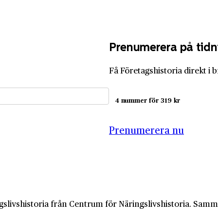
Prenumerera på tidn
Få Företagshistoria direkt i 
4 nummer för 319 kr
Prenumerera nu
slivshistoria från Centrum för Näringslivshistoria. Samma 