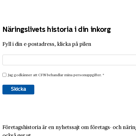
Näringslivets historia i din inkorg
Fyll i din e-postadress, klicka på pilen
Företagshistoria är en nyhetssajt om företags- och näring
också ger ut.