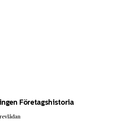
ingen Företagshistoria
brevlådan