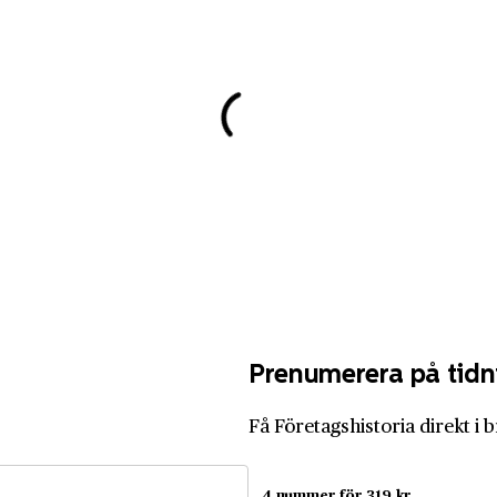
Prenumerera på tidn
Få Företagshistoria direkt i 
4 nummer för 319 kr