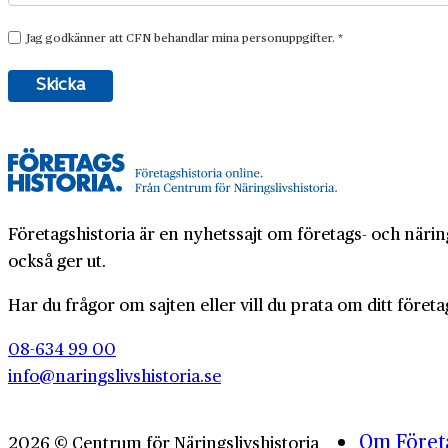
Företagshistoria är en nyhetssajt om företags- och näring
också ger ut.
Har du frågor om sajten eller vill du prata om ditt företa
08-634 99 00
info@naringslivshistoria.se
Om Företa
2026 © Centrum för Näringslivshistoria