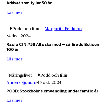
Arkivet som fyller 50 år
Läs mer
Podd och film
Margarita Feldman
4 dec. 2024
Radio CfN #38 Alla ska med – så firade Boliden
100 år
Läs mer
Näringslivet
Podd och film
Anders Sjöman
15 okt. 2024
PODD: Stockholms omvandling under femtio år
Läs mer