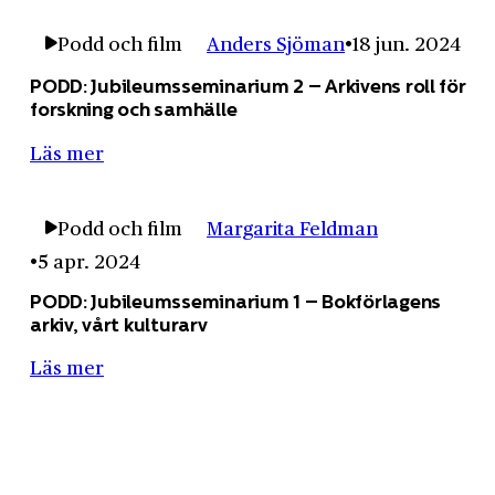
Podd och film
Anders Sjöman
18 jun. 2024
PODD: Jubileums­seminarium 2 – Arkivens roll för
forskning och samhälle
Läs mer
Podd och film
Margarita Feldman
5 apr. 2024
PODD: Jubileums­seminarium 1 – Bok­förlagens
arkiv, vårt kulturarv
Läs mer