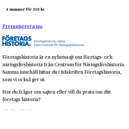
4 nummer för 319 kr
Prenumerera nu
Företagshistoria är en nyhetssajt om företags- och
näringslivshistoria från Centrum för Näringslivshistoria.
Samma innehåll hittar du i tidskriften Företagshistoria,
som vi också ger ut.
Har du frågor om sajten eller vill du prata om ditt
företags historia?
08-634 99 00
info@naringslivshistoria.se