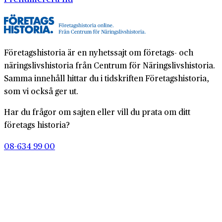
Företagshistoria är en nyhetssajt om företags- och
näringslivshistoria från Centrum för Näringslivshistoria.
Samma innehåll hittar du i tidskriften Företagshistoria,
som vi också ger ut.
Har du frågor om sajten eller vill du prata om ditt
företags historia?
08-634 99 00
info@naringslivshistoria.se
2026 © Centrum för Näringslivshistoria
Producerad av
Generation