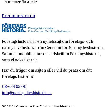
4 nummer för 319 kr
Prenumerera nu
Företagshistoria är en nyhetssajt om företags- och
näringslivshistoria från Centrum för Näringslivshistoria.
Samma innehåll hittar du i tidskriften Företagshistoria,
som vi också ger ut.
Har du frågor om sajten eller vill du prata om ditt
företags historia?
08-634 99 00
info@naringslivshistoria.se
2026 © Centrum för Näringslivshistoria