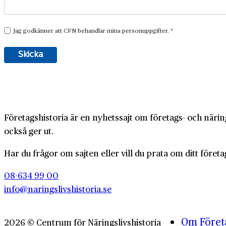
Företagshistoria är en nyhetssajt om företags- och näring
också ger ut.
Har du frågor om sajten eller vill du prata om ditt företa
08-634 99 00
info@naringslivshistoria.se
Om Företa
2026 © Centrum för Näringslivshistoria