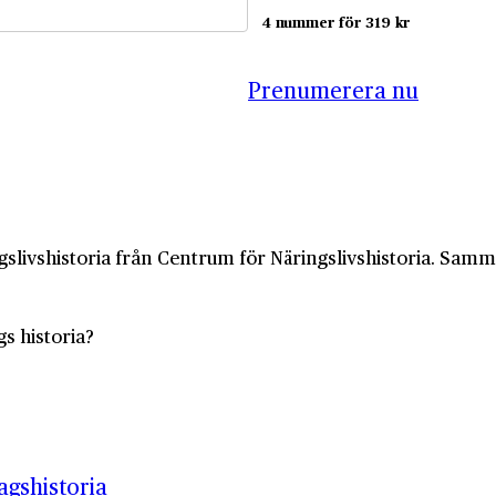
4 nummer för 319 kr
Prenumerera nu
slivshistoria från Centrum för Näringslivshistoria. Samma 
gs historia?
gshistoria