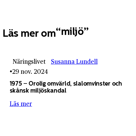
miljö
Läs mer om
Näringslivet
Susanna Lundell
29 nov. 2024
1975 – Orolig omvärld, slalom­vinster och
skånsk miljö­skandal
Läs mer