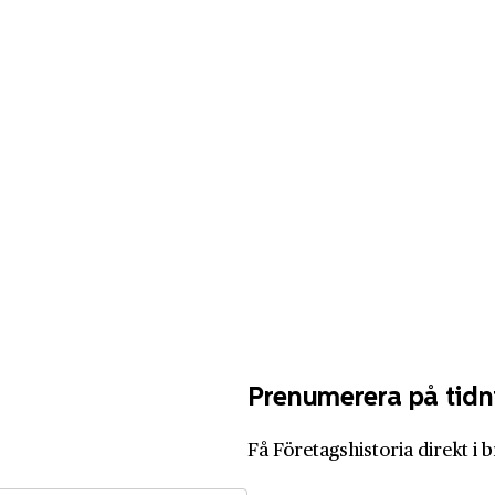
Prenumerera på tidn
Få Företagshistoria direkt i 