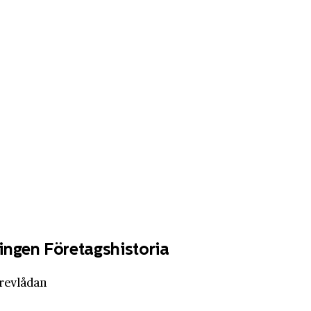
ingen Företagshistoria
brevlådan