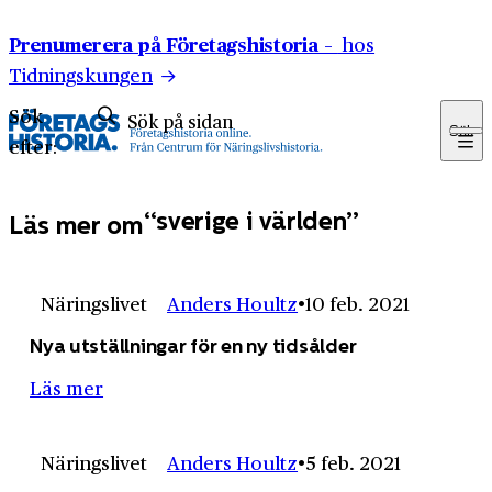
Hoppa till innehåll
Prenumerera på Företagshistoria –
hos
Tidningskungen
Sök
Sök
efter:
sverige i världen
Läs mer om
Näringslivet
Anders Houltz
10 feb. 2021
Nya utställningar för en ny tidsålder
Läs mer
Näringslivet
Anders Houltz
5 feb. 2021