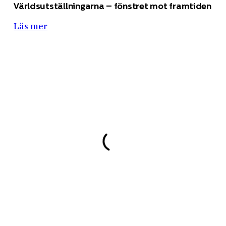
Världs­utställningarna – fönstret mot framtiden
Läs mer