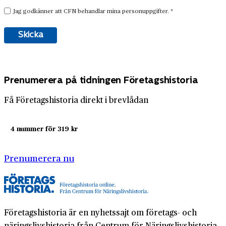
Prenumerera på tidningen Företagshistoria
Få Företagshistoria direkt i brevlådan
4 nummer för 319 kr
Prenumerera nu
Företagshistoria är en nyhetssajt om företags- och
näringslivshistoria från Centrum för Näringslivshistoria.