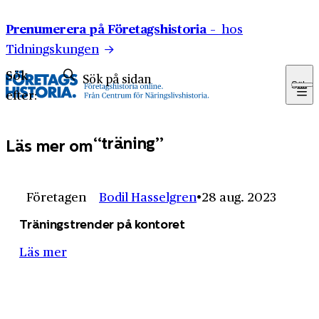
Hoppa till innehåll
Prenumerera på Företagshistoria –
hos
Tidningskungen
Sök
Sök
efter:
träning
Läs mer om
Företagen
Bodil Hasselgren
28 aug. 2023
Träningstrender på kontoret
Läs mer