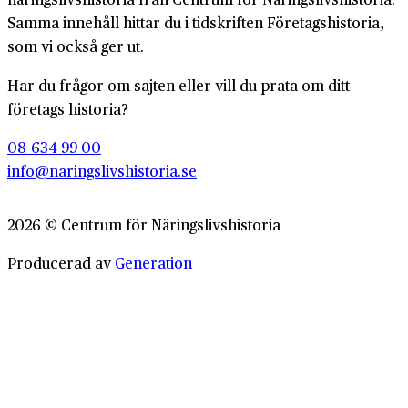
Samma innehåll hittar du i tidskriften Företagshistoria,
som vi också ger ut.
Har du frågor om sajten eller vill du prata om ditt
företags historia?
08-634 99 00
info@naringslivshistoria.se
2026 © Centrum för Näringslivshistoria
Producerad av
Generation
Om Företagshistoria
Webbplatskarta
Integritetspolicy
Cookiepolicy