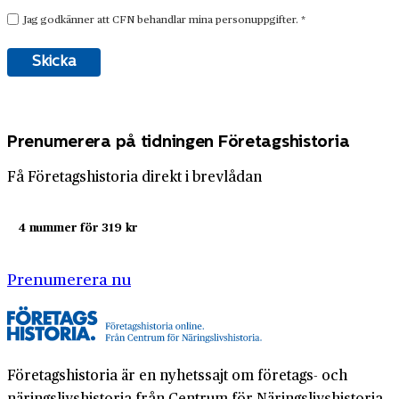
Prenumerera på tidningen Företagshistoria
Få Företagshistoria direkt i brevlådan
4 nummer för 319 kr
Prenumerera nu
Företagshistoria är en nyhetssajt om företags- och
näringslivshistoria från Centrum för Näringslivshistoria.