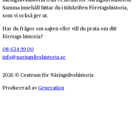
Samma innehåll hittar du i tidskriften Företagshistoria,
som vi också ger ut.
Har du frågor om sajten eller vill du prata om ditt
företags historia?
08-634 99 00
info@naringslivshistoria.se
2026 © Centrum för Näringslivshistoria
Producerad av
Generation
Om Företagshistoria
Webbplatskarta
Integritetspolicy
Cookiepolicy