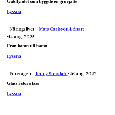
Guldfyndet som byggde en gruvjätte
Lyssna
Näringslivet
Mats Carlsson-Lénart
14 aug. 2025
Från hamn till hamn
Lyssna
Företagen
Jenny Stendahl
26 aug. 2022
Glass i stora lass
Lyssna