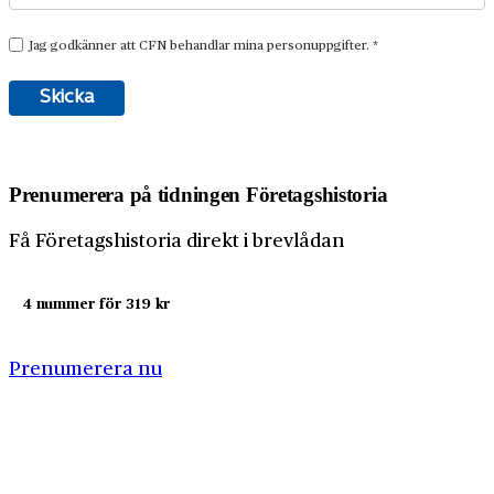
Prenumerera på tidningen Företagshistoria
Få Företagshistoria direkt i brevlådan
4 nummer för 319 kr
Prenumerera nu
Företagshistoria är en nyhetssajt om företags- och