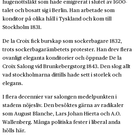
hugenottsläkt som hade emigrerat i slutet av 1600-
talet och bosatt sig i Berlin. Han arbetade som
konditor på olika håll i Tyskland och kom till
Stockholm 1831.
De la Croix fick burskap som sockerbagare 1832,
trots sockerbagarämbetets protester. Han drev flera
ovanligt eleganta konditorier och öppnade De la
Croix Salong vid Brunkebergstorg 1843. Den slog allt
vad stockholmarna dittills hade sett i storlek och
elegans.
I flera decennier var salongen medelpunkten i
stadens nöjesliv. Den besöktes gärna av radikaler
som August Blanche, Lars Johan Hierta och A.O.
Wallenberg. Många politiska fester i liberal anda
hölls här.