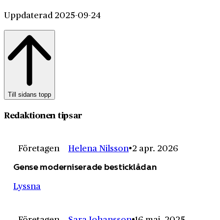
Uppdaterad 2025-09-24
Till sidans topp
Redaktionen tipsar
Företagen
Helena Nilsson
2 apr. 2026
Gense moderniserade besticklådan
Lyssna
Företagen
Sara Johansson
16 maj. 2025