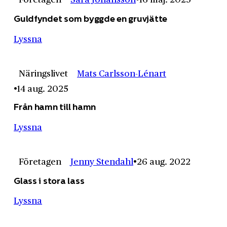
Guldfyndet som byggde en gruvjätte
Lyssna
Näringslivet
Mats Carlsson-Lénart
14 aug. 2025
Från hamn till hamn
Lyssna
Företagen
Jenny Stendahl
26 aug. 2022
Glass i stora lass
Lyssna