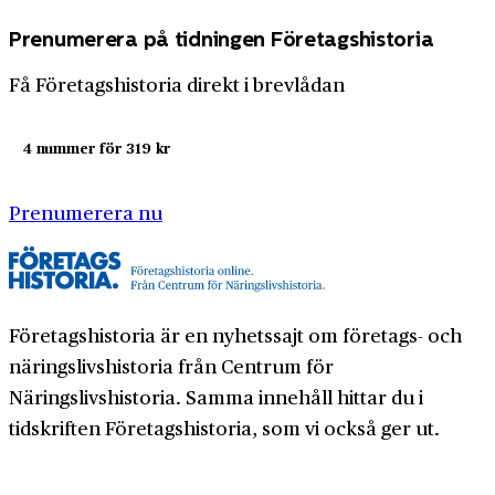
Prenumerera på tidningen Företagshistoria
Få Företagshistoria direkt i brevlådan
4 nummer för 319 kr
Prenumerera nu
Företagshistoria är en nyhetssajt om företags- och
näringslivshistoria från Centrum för
Näringslivshistoria. Samma innehåll hittar du i
tidskriften Företagshistoria, som vi också ger ut.
Har du frågor om sajten eller vill du prata om ditt