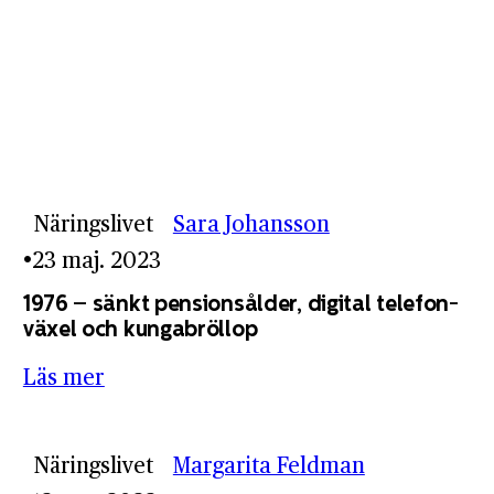
Näringslivet
Sara Johansson
23 maj. 2023
1976 – sänkt pensions­ålder, digital telefon­
växel och kunga­bröllop
Läs mer
Näringslivet
Margarita Feldman