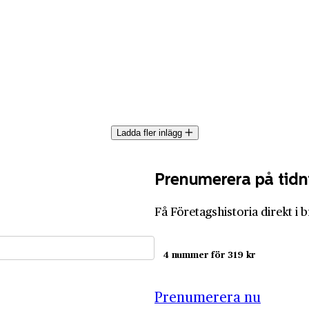
Ladda fler inlägg
Prenumerera på tidn
Få Företagshistoria direkt i 
4 nummer för 319 kr
Prenumerera nu