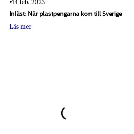
14 feb. 2023
Inläst: När plastpengarna kom till Sverige
Läs mer