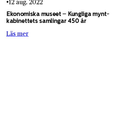
12 aug. 2022
Ekonomiska museet – Kungliga mynt­
kabinettets samlingar 450 år
Läs mer