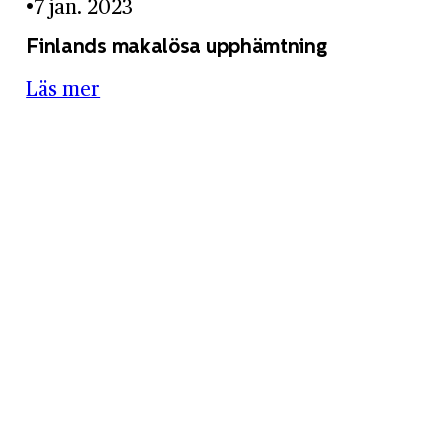
7 jan. 2023
Finlands makalösa upphämtning
Läs mer