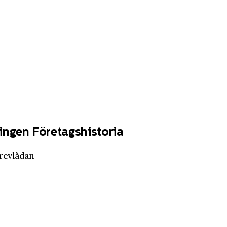
ingen Företagshistoria
brevlådan