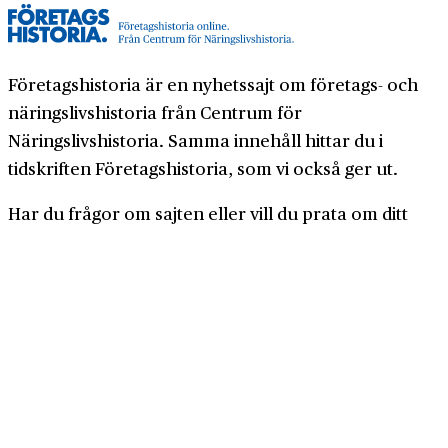
Företagshistoria är en nyhetssajt om företags- och
näringslivshistoria från Centrum för
Näringslivshistoria. Samma innehåll hittar du i
tidskriften Företagshistoria, som vi också ger ut.
Har du frågor om sajten eller vill du prata om ditt
företags historia?
08-634 99 00
info@naringslivshistoria.se
2026 © Centrum för Näringslivshistoria
Producerad av
Generation