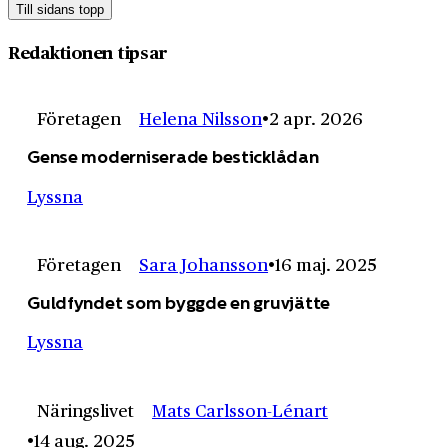
Till sidans topp
Redaktionen tipsar
Företagen
Helena Nilsson
2 apr. 2026
Gense moderniserade besticklådan
Lyssna
Företagen
Sara Johansson
16 maj. 2025
Guldfyndet som byggde en gruvjätte
Lyssna
Näringslivet
Mats Carlsson-Lénart
14 aug. 2025