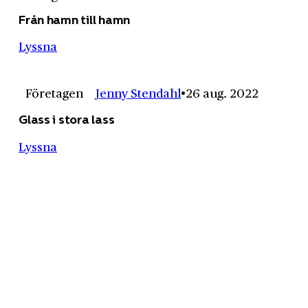
Från hamn till hamn
Lyssna
Företagen
Jenny Stendahl
26 aug. 2022
Glass i stora lass
Lyssna