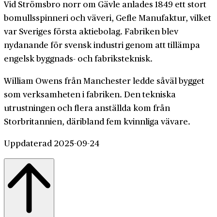
Vid Strömsbro norr om Gävle anlades 1849 ett stort
bomullsspinneri och väveri, Gefle Manufaktur, vilket
var Sveriges första aktiebolag. Fabriken blev
nydanande för svensk industri genom att tillämpa
engelsk byggnads- och fabriksteknisk.
William Owens från Manchester ledde såväl bygget
som verksamheten i fabriken. Den tekniska
utrustningen och flera anställda kom från
Storbritannien, däribland fem kvinnliga vävare.
Uppdaterad 2025-09-24