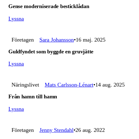
Gense moderniserade besticklådan
Lyssna
Företagen
Sara Johansson
16 maj. 2025
Guldfyndet som byggde en gruvjätte
Lyssna
Näringslivet
Mats Carlsson-Lénart
14 aug. 2025
Från hamn till hamn
Lyssna
Företagen
Jenny Stendahl
26 aug. 2022