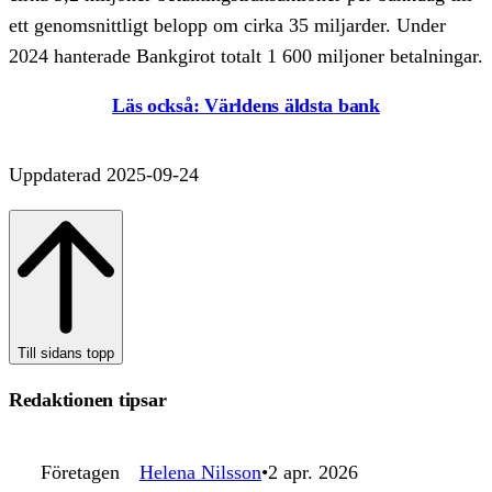
ett genom­snittligt belopp om cirka 35 miljarder. Under
2024 hanterade Bankgirot totalt 1 600 miljoner betalningar.
Läs också: Världens äldsta bank
Uppdaterad 2025-09-24
Till sidans topp
Redaktionen tipsar
Företagen
Helena Nilsson
2 apr. 2026