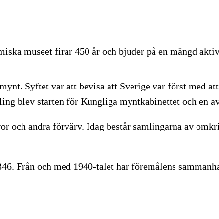
iska museet firar 450 år och bjuder på en mängd aktiv
mynt. Syftet var att bevisa att Sverige var först med a
ing blev starten för Kungliga myntkabinettet och en a
r och andra förvärv. Idag består samlingarna av omkri
 1846. Från och med 1940-talet har föremålens sammanh