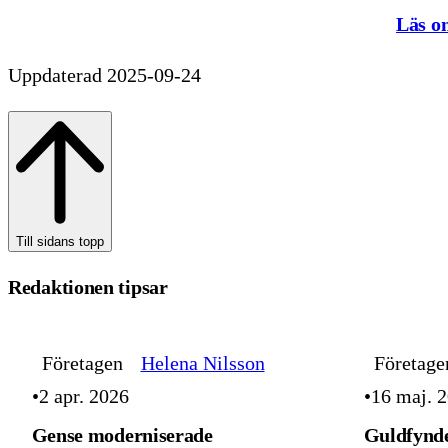
Läs o
Uppdaterad 2025-09-24
Till sidans topp
Redaktionen tipsar
Företagen
Helena Nilsson
Företage
2 apr. 2026
16 maj. 
Gense moderniserade
Guldfynde