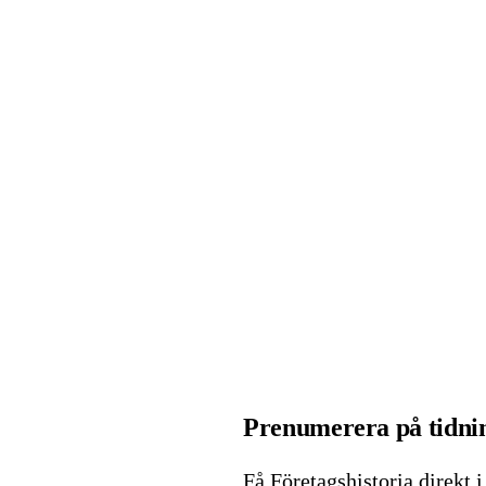
Prenumerera på tidnin
Få Företagshistoria direkt 