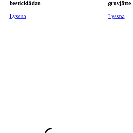
besticklådan
gruvjätte
Lyssna
Lyssna