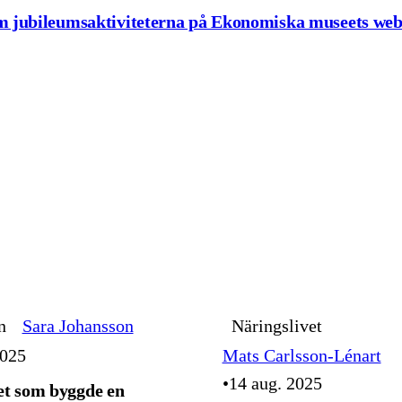
m jubileumsaktiviteterna på Ekonomiska museets web
n
Sara Johansson
Näringslivet
2025
Mats Carlsson-Lénart
14 aug. 2025
t som byggde en