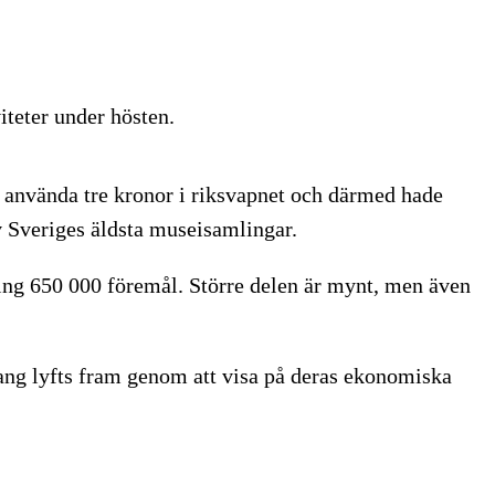
iteter under hösten.
tt använda tre kronor i riksvapnet och därmed hade
v Sveriges äldsta museisamlingar.
ng 650 000 föremål. Större delen är mynt, men även
ang lyfts fram genom att visa på deras ekonomiska