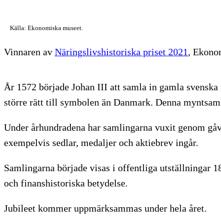
Källa: Ekonomiska museet.
Vinnaren av
Näringslivshistoriska priset 2021
, Ekonom
År 1572 började Johan III att samla in gamla svenska 
större rätt till symbolen än Danmark. Denna myntsaml
Under århundradena har samlingarna vuxit genom gåvo
exempelvis sedlar, medaljer och aktiebrev ingår.
Samlingarna började visas i offentliga utställningar
och finanshistoriska betydelse.
Jubileet kommer uppmärksammas under hela året.