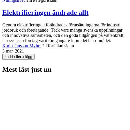
Näringslivet
Till kategorisidan
Elektrifieringen ändrade allt
Genom elektrifieringen förändrades förutsättningarna för industri,
jordbruk och företagande. Tack vare många svenska uppfinningar
och innovativa samarbeten, och den goda tillgången på vattenkraft,
har svenska företag varit föregångare inom det här området.
Karin Jansson Myhr
Till författaresidan
3 mar. 2021
Ladda fler inlägg
Mest läst just nu