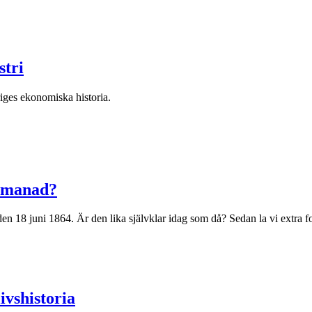
stri
iges ekonomiska historia.
utmanad?
den 18 juni 1864. Är den lika självklar idag som då? Sedan la vi extra 
ivshistoria