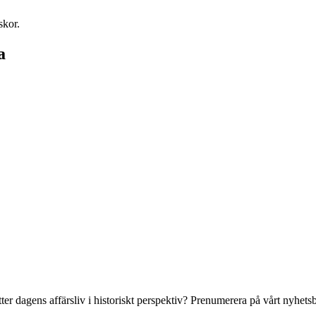
a
tter dagens affärsliv i historiskt perspektiv? Prenumerera på vårt nyhe