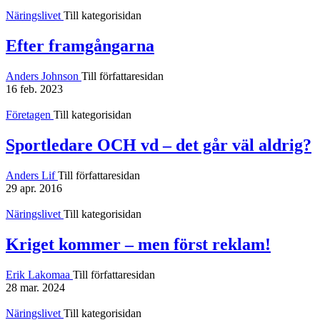
Näringslivet
Till kategorisidan
Efter framgångarna
Anders Johnson
Till författaresidan
16 feb. 2023
Företagen
Till kategorisidan
Sportledare OCH vd – det går väl aldrig?
Anders Lif
Till författaresidan
29 apr. 2016
Näringslivet
Till kategorisidan
Kriget kommer – men först reklam!
Erik Lakomaa
Till författaresidan
28 mar. 2024
Näringslivet
Till kategorisidan