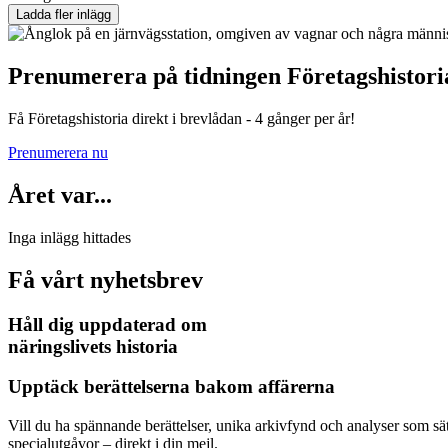
Ladda fler inlägg
Prenumerera på tidningen Företagshistori
Få Företagshistoria direkt i brevlådan - 4 gånger per år!
Prenumerera nu
Året var...
Inga inlägg hittades
Få vårt nyhetsbrev
Håll dig uppdaterad om
näringslivets historia
Upptäck berättelserna bakom affärerna
Vill du ha spännande berättelser, unika arkivfynd och analyser som sä
specialutgåvor – direkt i din mejl.