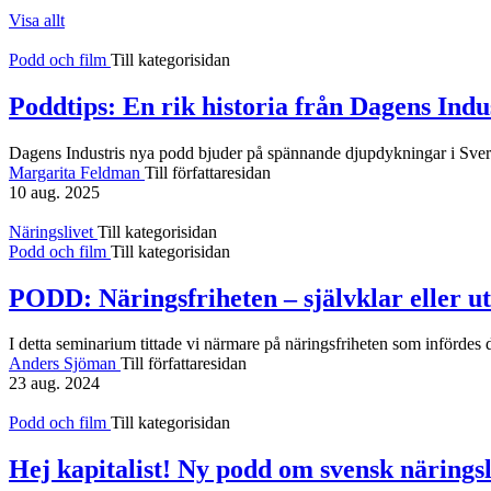
Visa allt
Podd och film
Till kategorisidan
Poddtips: En rik historia från Dagens Indu
Dagens Industris nya podd bjuder på spännande djupdykningar i Sver
Margarita Feldman
Till författaresidan
10 aug. 2025
Näringslivet
Till kategorisidan
Podd och film
Till kategorisidan
PODD: Näringsfriheten – självklar eller 
I detta seminarium tittade vi närmare på näringsfriheten som infördes 
Anders Sjöman
Till författaresidan
23 aug. 2024
Podd och film
Till kategorisidan
Hej kapitalist! Ny podd om svensk näringsl