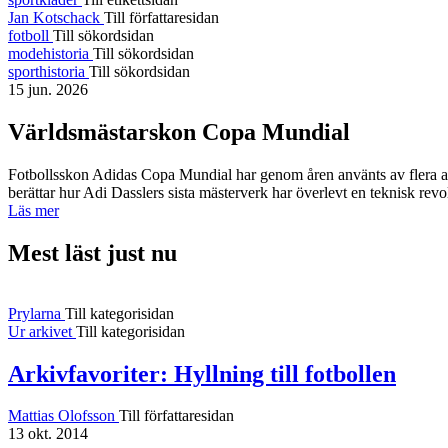
Jan Kotschack
Till författaresidan
fotboll
Till sökordsidan
modehistoria
Till sökordsidan
sporthistoria
Till sökordsidan
15 jun. 2026
Världsmästarskon Copa Mundial
Fotbollsskon Adidas Copa Mundial har genom åren använts av flera a
berättar hur Adi Dasslers sista mästerverk har överlevt en teknisk revo
Läs mer
Mest läst just nu
Prylarna
Till kategorisidan
Ur arkivet
Till kategorisidan
Arkivfavoriter: Hyllning till fotbollen
Mattias Olofsson
Till författaresidan
13 okt. 2014