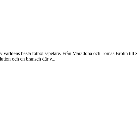
v världens bästa fotbollsspelare. Från Maradona och Tomas Brolin ti
lution och en bransch där v...