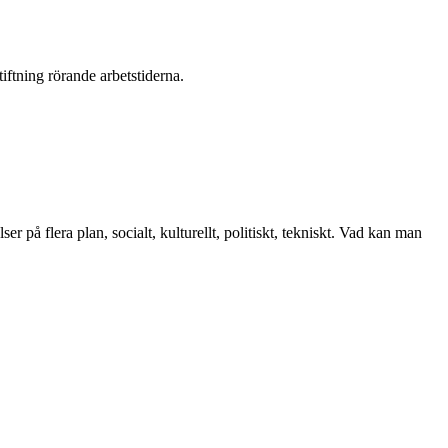
tiftning rörande arbets­tiderna.
r på flera plan, socialt, kulturellt, politiskt, tekniskt. Vad kan man