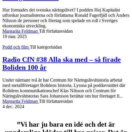
Hur formades det svenska näringslivet? I podden Hej Kapitalist
utforskar journalisterna och författarna Ronald Fagerfjäll och Anders
Nilsson de personer och företag som spelade en roll i Sveriges
ekonomiska utveckling.
Margarita Feldman
Till författaresidan
19 mar. 2025
Podd och film
Till kategorisidan
Radio CfN #38 Alla ska med – så firade
Boliden 100 år
Under närmare två år har Centrum för Näringslivshistoria arbetat
med metallföretaget Bolidens historia. Lyssna på poddavsnittet där
Bolidens kommunikationschef Klas Nilsson och Centrum för
Näringslivshistorias Sara Johansson berättar om hur företaget fi...
Margarita Feldman
Till författaresidan
4 dec. 2024
”Vi har ju bara en idé och det är