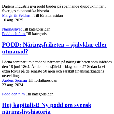
Dagens Industris nya podd bjuder på spännande djupdykningar i
Sveriges ekonomiska historia.
Margarita Feldman
Till författaresidan
10 aug. 2025
Näringslivet
Till kategorisidan
Podd och film
Till kategorisidan
PODD: Näringsfriheten – självklar eller
utmanad?
I detta seminarium tittade vi närmare på näringsfriheten som infördes
den 18 juni 1864. Är den lika självklar idag som då? Sedan la vi
extra fokus på de senaste 50 åren och särskilt finansmarknadens
utveckling.
Anders Sjöman
Till författaresidan
23 aug. 2024
Podd och film
Till kategorisidan
Hej kapitalist! Ny podd om svensk
näringslivshistoria