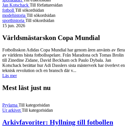
Jan Kotschack
Till författaresidan
fotboll
Till sökordsidan
modehistoria
Till sökordsidan
sporthistoria
Till sökordsidan
15 jun. 2026
Världsmästarskon Copa Mundial
Fotbollsskon Adidas Copa Mundial har genom åren använts av flera
av världens bästa fotbollsspelare. Från Maradona och Tomas Brolin
till Zinedine Zidane, David Beckham och Paulo Dybala. Jan
Kotschack berättar hur Adi Dasslers sista mästerverk har överlevt en
teknisk revolution och en bransch där v...
Läs mer
Mest läst just nu
Prylarna
Till kategorisidan
Ur arkivet
Till kategorisidan
Arkivfavoriter: Hyllning till fotbollen