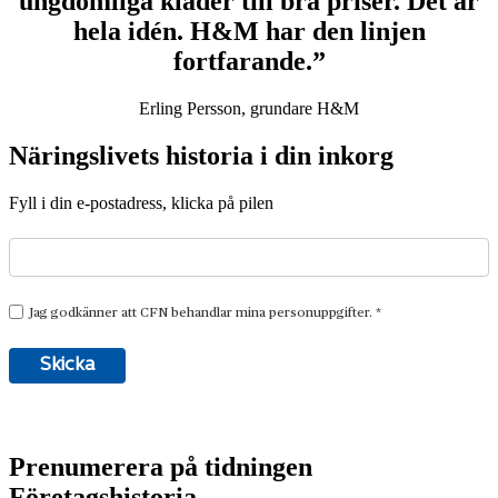
ungdomliga kläder till bra priser. Det är
hela idén. H&M har den linjen
fortfarande.”
Erling Persson, grundare H&M
Näringslivets historia i din inkorg
Fyll i din e-postadress, klicka på pilen
Prenumerera på tidningen
Företagshistoria