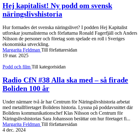
Hej kapitalist! Ny podd om svensk
näringslivshistoria
Hur formades det svenska näringslivet? I podden Hej Kapitalist
utforskar journalisterna och författarna Ronald Fagerfjäll och Anders
Nilsson de personer och företag som spelade en roll i Sveriges
ekonomiska utveckling.
Margarita Feldman
Till författaresidan
19 mar. 2025
Podd och film
Till kategorisidan
Radio CfN #38 Alla ska med – så firade
Boliden 100 år
Under närmare två år har Centrum för Näringslivshistoria arbetat
med metallföretaget Bolidens historia. Lyssna på poddavsnittet där
Bolidens kommunikationschef Klas Nilsson och Centrum för
Näringslivshistorias Sara Johansson berättar om hur företaget fi...
Margarita Feldman
Till författaresidan
4 dec. 2024