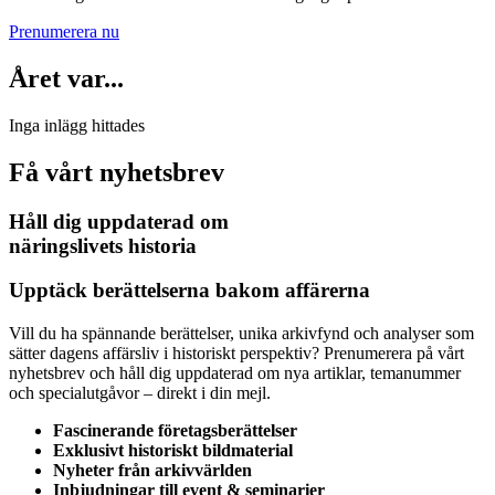
Prenumerera nu
Året var...
Inga inlägg hittades
Få vårt nyhetsbrev
Håll dig uppdaterad om
näringslivets historia
Upptäck berättelserna bakom affärerna
Vill du ha spännande berättelser, unika arkivfynd och analyser som
sätter dagens affärsliv i historiskt perspektiv? Prenumerera på vårt
nyhetsbrev och håll dig uppdaterad om nya artiklar, temanummer
och specialutgåvor – direkt i din mejl.
Fascinerande företagsberättelser
Exklusivt historiskt bildmaterial
Nyheter från arkivvärlden
Inbjudningar till event & seminarier