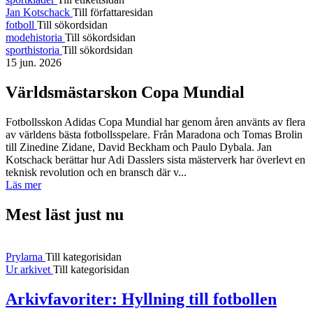
Jan Kotschack
Till författaresidan
fotboll
Till sökordsidan
modehistoria
Till sökordsidan
sporthistoria
Till sökordsidan
15 jun. 2026
Världsmästarskon Copa Mundial
Fotbollsskon Adidas Copa Mundial har genom åren använts av flera
av världens bästa fotbollsspelare. Från Maradona och Tomas Brolin
till Zinedine Zidane, David Beckham och Paulo Dybala. Jan
Kotschack berättar hur Adi Dasslers sista mästerverk har överlevt en
teknisk revolution och en bransch där v...
Läs mer
Mest läst just nu
Prylarna
Till kategorisidan
Ur arkivet
Till kategorisidan
Arkivfavoriter: Hyllning till fotbollen