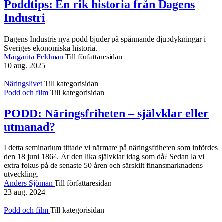
Poddtips: En rik historia från Dagens
Industri
Dagens Industris nya podd bjuder på spännande djupdykningar i
Sveriges ekonomiska historia.
Margarita Feldman
Till författaresidan
10 aug. 2025
Näringslivet
Till kategorisidan
Podd och film
Till kategorisidan
PODD: Näringsfriheten – självklar eller
utmanad?
I detta seminarium tittade vi närmare på näringsfriheten som infördes
den 18 juni 1864. Är den lika självklar idag som då? Sedan la vi
extra fokus på de senaste 50 åren och särskilt finansmarknadens
utveckling.
Anders Sjöman
Till författaresidan
23 aug. 2024
Podd och film
Till kategorisidan