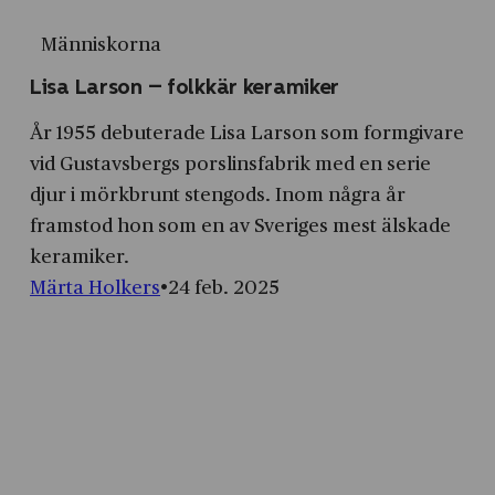
Människorna
Lisa Larson – folkkär keramiker
År 1955 debuterade Lisa Larson som formgivare
vid Gustavsbergs porslins­fabrik med en serie
djur i mörkbrunt sten­gods. Inom några år
framstod hon som en av Sveriges mest älskade
keramiker.
Märta Holkers
24 feb. 2025