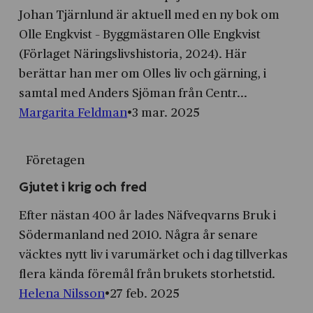
Johan Tjärnlund är aktuell med en ny bok om
Olle Engkvist – Byggmästaren Olle Engkvist
(Förlaget Näringslivshistoria, 2024). Här
berättar han mer om Olles liv och gärning, i
samtal med Anders Sjöman från Centr...
Margarita Feldman
3 mar. 2025
Företagen
Gjutet i krig och fred
Efter nästan 400 år lades Näfveqvarns Bruk i
Södermanland ned 2010. Några år senare
väcktes nytt liv i varu­märket och i dag tillverkas
flera kända föremål från brukets storhetstid.
Helena Nilsson
27 feb. 2025