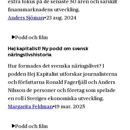
extra fokus på de senaste 50 åren och särskilt
finansmarknadens utveckling.
Anders Sjöman
23 aug. 2024
Podd och film
Hej kapitalist! Ny podd om svensk
näringslivshistoria
Hur formades det svenska näringslivet? I
podden Hej Kapitalist utforskar journalisterna
och författarna Ronald Fagerfjäll och Anders
Nilsson de personer och företag som spelade
en roll i Sveriges ekonomiska utveckling.
Margarita Feldman
19 mar. 2025
Podd och film