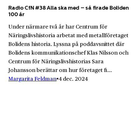
Radio CfN #38 Alla ska med – så firade Boliden
100 år
Under närmare två år har Centrum för
Näringslivshistoria arbetat med metallföretaget
Bolidens historia. Lyssna på poddavsnittet där
Bolidens kommunikationschef Klas Nilsson och
Centrum för Näringslivshistorias Sara
Johansson berättar om hur företaget fi...
Margarita Feldman
4 dec. 2024