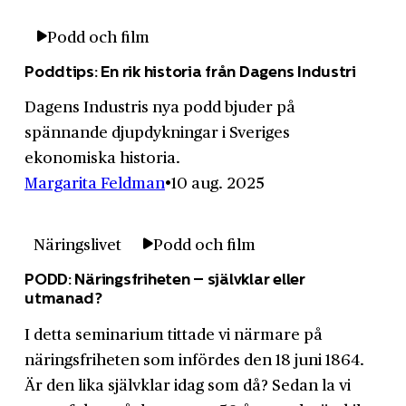
Podd och film
Poddtips: En rik historia från Dagens Industri
Dagens Industris nya podd bjuder på
spännande djupdykningar i Sveriges
ekonomiska historia.
Margarita Feldman
10 aug. 2025
Näringslivet
Podd och film
PODD: Näringsfriheten – självklar eller
utmanad?
I detta seminarium tittade vi närmare på
näringsfriheten som infördes den 18 juni 1864.
Är den lika självklar idag som då? Sedan la vi