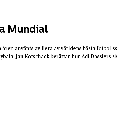
a Mundial
ren använts av flera av världens bästa fotbolls
ala. Jan Kotschack berättar hur Adi Dasslers si