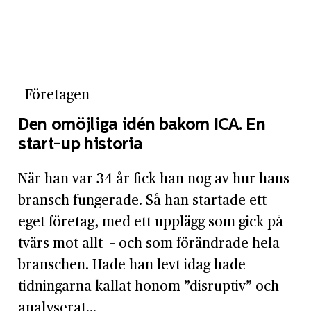
Företagen
Den omöjliga idén bakom ICA. En
start-up historia
När han var 34 år fick han nog av hur hans
bransch fungerade. Så han startade ett
eget företag, med ett upplägg som gick på
tvärs mot allt – och som förändrade hela
branschen. Hade han levt idag hade
tidningarna kallat honom ”disruptiv” och
analyserat...