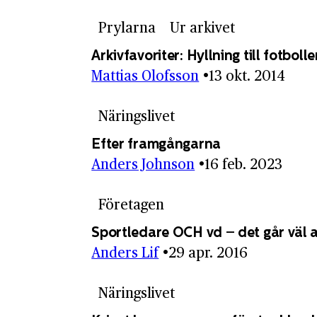
Prylarna
Ur arkivet
Arkivfavoriter: Hyllning till fotboll
Mattias Olofsson
13 okt. 2014
Näringslivet
Efter framgångarna
Anders Johnson
16 feb. 2023
Företagen
Sportledare OCH vd – det går väl a
Anders Lif
29 apr. 2016
Näringslivet