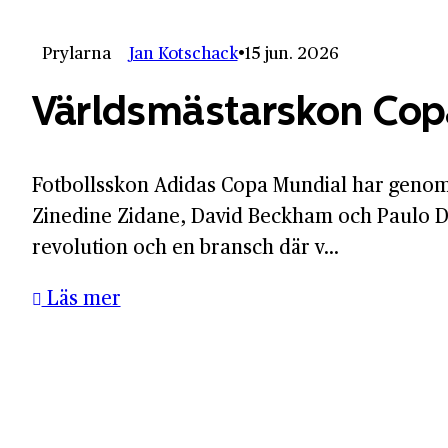
Prylarna
Jan Kotschack
15 jun. 2026
Världsmästarskon Cop
Fotbollsskon Adidas Copa Mundial har genom å
Zinedine Zidane, David Beckham och Paulo Dyb
revolution och en bransch där v...
Läs mer