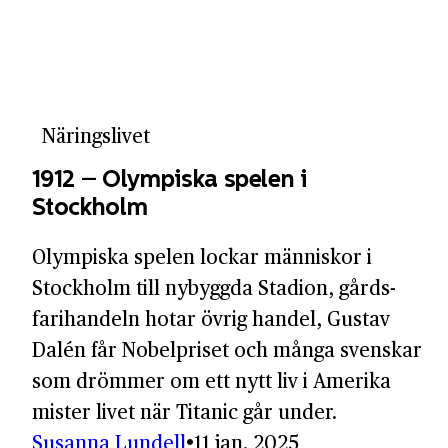
Näringslivet
1912 – Olympiska spelen i
Stockholm
Olympiska spelen lockar människor i
Stockholm till nybyggda Stadion, gårds­
farihandeln hotar övrig handel, Gustav
Dalén får Nobel­priset och många svenskar
som drömmer om ett nytt liv i Amerika
mister livet när Titanic går under.
Susanna Lundell
11 jan. 2025