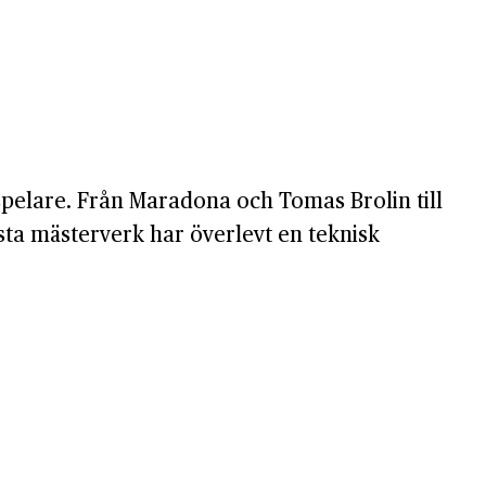
spelare. Från Maradona och Tomas Brolin till
sta mästerverk har överlevt en teknisk