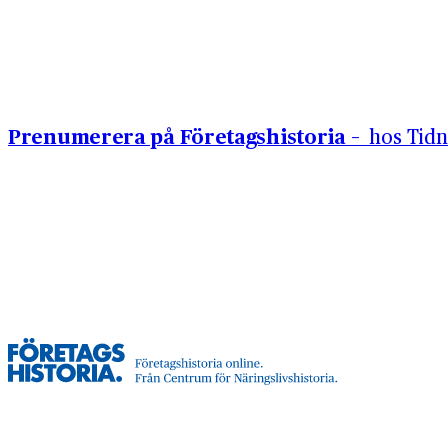
Prenumerera på Företagshistoria –
hos Tidn