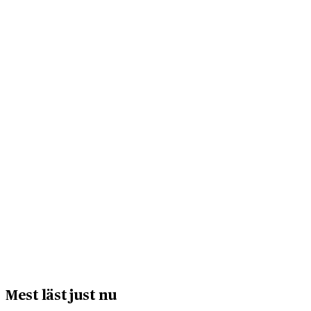
Mest läst just nu