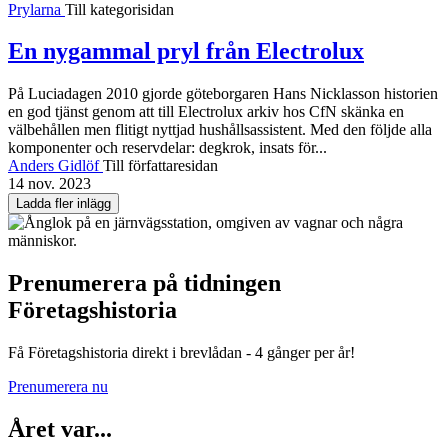
Prylarna
Till kategorisidan
En nygammal pryl från Electrolux
På Luciadagen 2010 gjorde göteborgaren Hans Nicklasson historien
en god tjänst genom att till Electrolux arkiv hos CfN skänka en
välbehållen men flitigt nyttjad hushålls­assistent. Med den följde alla
komponenter och reservdelar: degkrok, insats för...
Anders Gidlöf
Till författaresidan
14 nov. 2023
Ladda fler inlägg
Prenumerera på tidningen
Företagshistoria
Få Företagshistoria direkt i brevlådan - 4 gånger per år!
Prenumerera nu
Året var...