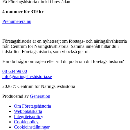
Få Företagshistoria direkt i brevlådan
4 nummer för 319 kr
Prenumerera nu
Företagshistoria är en nyhetssajt om företags- och näringslivshistoria
från Centrum för Näringslivshistoria. Samma innehåll hittar du i
tidskriften Företagshistoria, som vi också ger ut.
Har du frågor om sajten eller vill du prata om ditt företags historia?
08-634 99 00
info@naringslivshistoria.se
2026 © Centrum för Näringslivshistoria
Producerad av
Generation
Om Företagshistoria
Webbplatskarta
Integritetspolicy
Cookiepolicy
Cookieinställningar