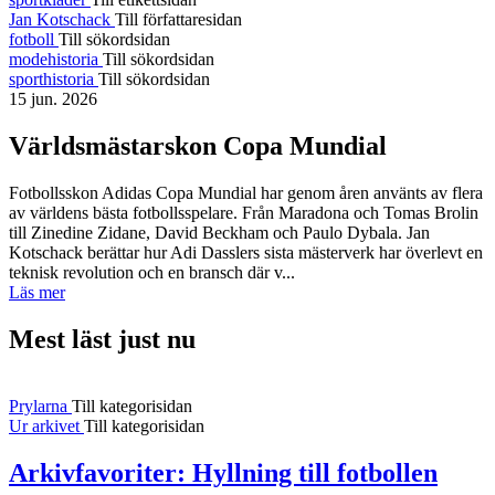
Jan Kotschack
Till författaresidan
fotboll
Till sökordsidan
modehistoria
Till sökordsidan
sporthistoria
Till sökordsidan
15 jun. 2026
Världsmästarskon Copa Mundial
Fotbollsskon Adidas Copa Mundial har genom åren använts av flera
av världens bästa fotbollsspelare. Från Maradona och Tomas Brolin
till Zinedine Zidane, David Beckham och Paulo Dybala. Jan
Kotschack berättar hur Adi Dasslers sista mästerverk har överlevt en
teknisk revolution och en bransch där v...
Läs mer
Mest läst just nu
Prylarna
Till kategorisidan
Ur arkivet
Till kategorisidan
Arkivfavoriter: Hyllning till fotbollen