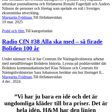
utforskar journalisterna och författarna Ronald Fagerfjäll och Anders
Nilsson de personer och företag som spelade en roll i Sveriges
ekonomiska utveckling.
Margarita Feldman
Till författaresidan
19 mar. 2025
Podd och film
Till kategorisidan
Radio CfN #38 Alla ska med – så firade
Boliden 100 år
Under närmare två år har Centrum för Näringslivshistoria arbetat
med metallföretaget Bolidens historia. Lyssna på poddavsnittet där
Bolidens kommunikationschef Klas Nilsson och Centrum för
Näringslivshistorias Sara Johansson berättar om hur företaget fi...
Margarita Feldman
Till författaresidan
4 dec. 2024
”Vi har ju bara en idé och det är
ungdomliga kläder till bra priser. Det är
hela idén. H&M har den linjen