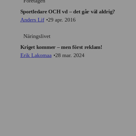
Företagen
Sportledare OCH vd – det går väl aldrig?
Anders Lif
29 apr. 2016
Näringslivet
Kriget kommer – men först reklam!
Erik Lakomaa
28 mar. 2024