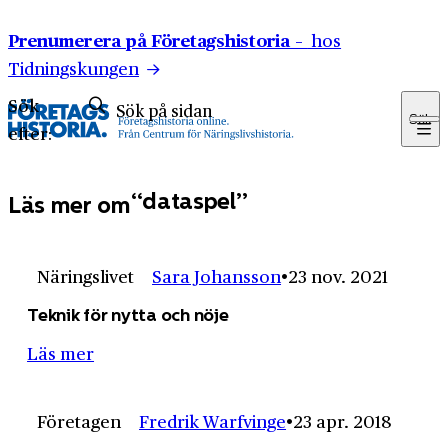
Hoppa till innehåll
Prenumerera på Företagshistoria –
hos
Tidningskungen
Sök
Sök
efter:
dataspel
Läs mer om
Näringslivet
Sara Johansson
23 nov. 2021
Teknik för nytta och nöje
Läs mer
Företagen
Fredrik Warfvinge
23 apr. 2018