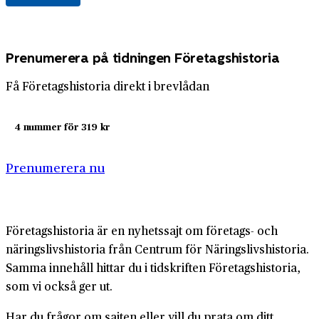
Prenumerera på tidningen Företagshistoria
Få Företagshistoria direkt i brevlådan
4 nummer för 319 kr
Prenumerera nu
Företagshistoria är en nyhetssajt om företags- och
näringslivshistoria från Centrum för Näringslivshistoria.
Samma innehåll hittar du i tidskriften Företagshistoria,
som vi också ger ut.
Har du frågor om sajten eller vill du prata om ditt