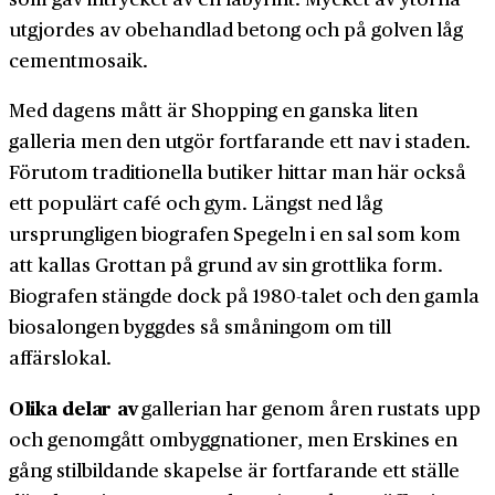
utgjordes av obehandlad betong och på golven låg
cementmosaik.
Med dagens mått är Shopping en ganska liten
galleria men den utgör fortfarande ett nav i staden.
Förutom traditionella butiker hittar man här också
ett populärt café och gym. Längst ned låg
ursprungligen biografen Spegeln i en sal som kom
att kallas Grottan på grund av sin grottlika form.
Biografen stängde dock på 1980-talet och den gamla
biosalongen byggdes så småningom om till
affärslokal.
Olika delar av
gallerian har genom åren rustats upp
och genomgått ombyggnationer, men Erskines en
gång stilbildande skapelse är fortfarande ett ställe