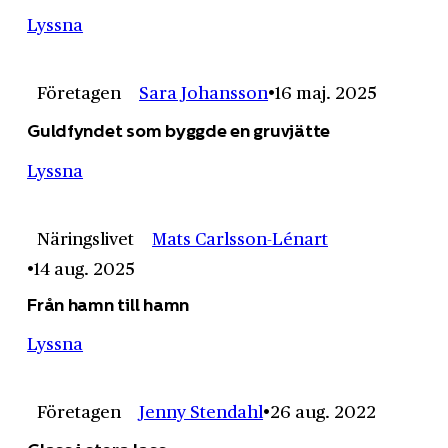
Lyssna
Företagen
Sara Johansson
16 maj. 2025
Guldfyndet som byggde en gruvjätte
Lyssna
Näringslivet
Mats Carlsson-Lénart
14 aug. 2025
Från hamn till hamn
Lyssna
Företagen
Jenny Stendahl
26 aug. 2022