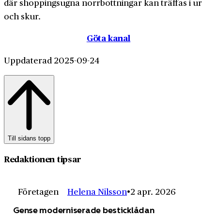
där shoppingsugna norrbottningar kan träffas i ur
och skur.
Göta kanal
Uppdaterad 2025-09-24
Till sidans topp
Redaktionen tipsar
Företagen
Helena Nilsson
2 apr. 2026
Gense moderniserade besticklådan