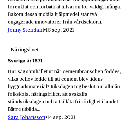
förenklat och förbättrat tillvaron för väldigt många.
Bakom dessa mobila hjälpmedel står två
engagerade innovatörer från vårdsektorn.
Jenny Stendahl
16 sep. 2021
Näringslivet
Sverige år 1871
Hur såg samhället ut när cementbranschen föddes,
vilka behov ledde till att cement blev tidens
byggnadsmaterial? Riksdagen tog beslut om allmän
folkskola, näringsfrihet, att avskaffa
ståndsriksdagen och att tillåta fri rörlighet i landet.
Bättre utbilda...
Sara Johansson
14 sep. 2021