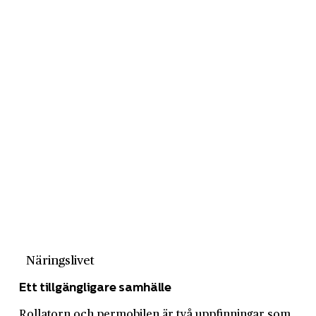
Näringslivet
Ett tillgängligare samhälle
Rollatorn och permobilen är två uppfinningar som