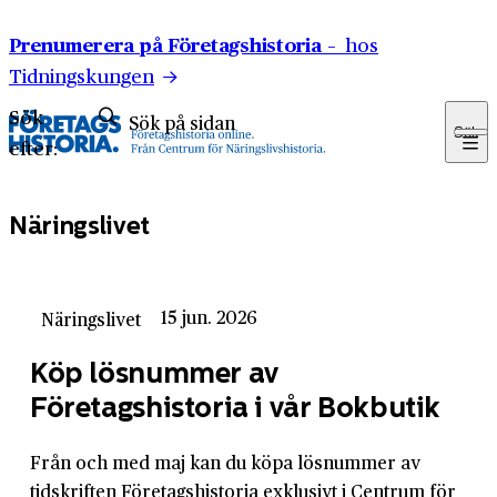
Hoppa till innehåll
Prenumerera på Företagshistoria –
hos
Tidningskungen
Sök
Sök
efter:
Näringslivet
15 jun. 2026
Näringslivet
Köp lösnummer av
Företagshistoria i vår Bokbutik
Från och med maj kan du köpa lösnummer av
tidskriften Företagshistoria exklusivt i Centrum för