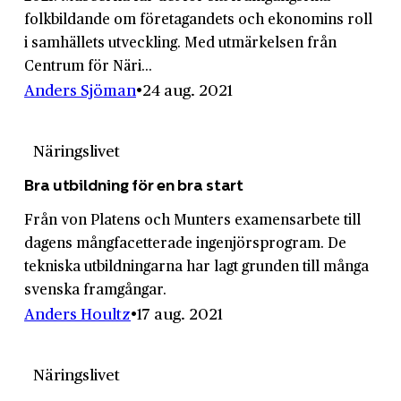
folkbildande om företagandets och ekonomins roll
i samhällets utveckling. Med utmärkelsen från
Centrum för Näri...
Anders Sjöman
24 aug. 2021
Näringslivet
Bra utbildning för en bra start
Från von Platens och Munters examensarbete till
dagens mångfacetterade ingenjörsprogram. De
tekniska utbildningarna har lagt grunden till många
svenska framgångar.
Anders Houltz
17 aug. 2021
Näringslivet