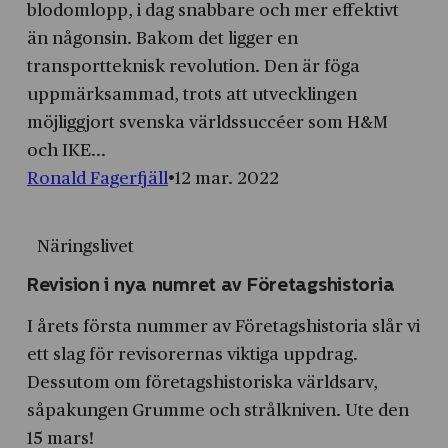
blodomlopp, i dag snabbare och mer effektivt
än någonsin. Bakom det ligger en
transportteknisk revolution. Den är föga
uppmärksammad, trots att utvecklingen
möjliggjort svenska världssuccéer som H&M
och IKE...
Ronald Fagerfjäll
12 mar. 2022
Näringslivet
Revision i nya numret av Företagshistoria
I årets första nummer av Företagshistoria slår vi
ett slag för revisorernas viktiga uppdrag.
Dessutom om företagshistoriska världsarv,
såpakungen Grumme och strålkniven. Ute den
15 mars!