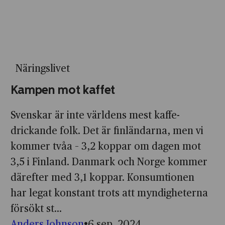
Näringslivet
Kampen mot kaffet
Svenskar är inte världens mest kaffe­
drickande folk. Det är finländarna, men vi
kommer tvåa – 3,2 koppar om dagen mot
3,5 i Finland. Danmark och Norge kommer
därefter med 3,1 koppar. Konsumtionen
har legat konstant trots att myndigheterna
försökt st...
Anders Johnson
6 sep. 2024