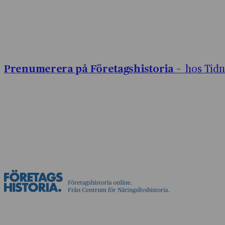
Prenumerera på Företagshistoria –
hos Tidn