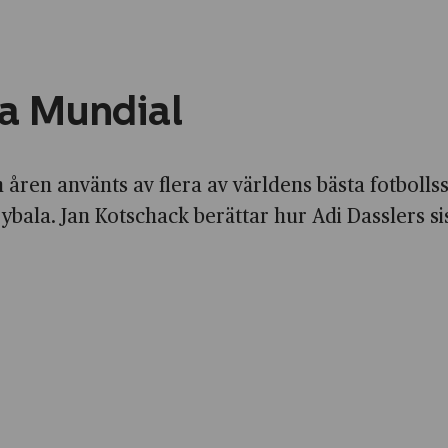
a Mundial
ren använts av flera av världens bästa fotbolls
ala. Jan Kotschack berättar hur Adi Dasslers si