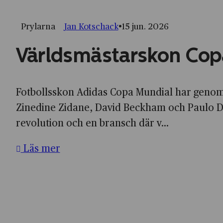
Prylarna
Jan Kotschack
15 jun. 2026
Världsmästarskon Cop
Fotbollsskon Adidas Copa Mundial har genom å
Zinedine Zidane, David Beckham och Paulo Dyb
revolution och en bransch där v...
Läs mer