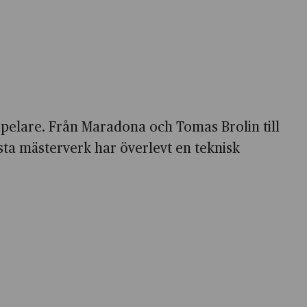
spelare. Från Maradona och Tomas Brolin till
sta mästerverk har överlevt en teknisk