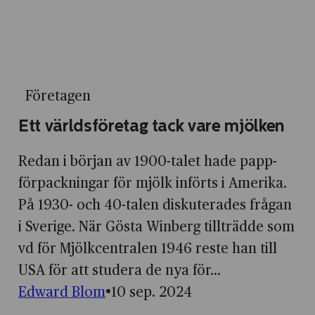
Företagen
Ett världsföretag tack vare mjölken
Redan i början av 1900-talet hade papp­
förpackningar för mjölk införts i Amerika.
På 1930- och 40-talen diskuterades frågan
i Sverige. När Gösta Winberg tillträdde som
vd för Mjölk­centralen 1946 reste han till
USA för att studera de nya för­...
Edward Blom
10 sep. 2024