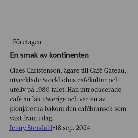
Företagen
En smak av kontinenten
Claes Christenson, ägare till Café Gateau,
utvecklade Stockholms café­kultur och
uteliv på 1980-talet. Han introducerade
café au lait i Sverige och var en av
pionjärerna bakom den café­bransch som
växt fram i dag.
Jenny Stendahl
18 sep. 2024