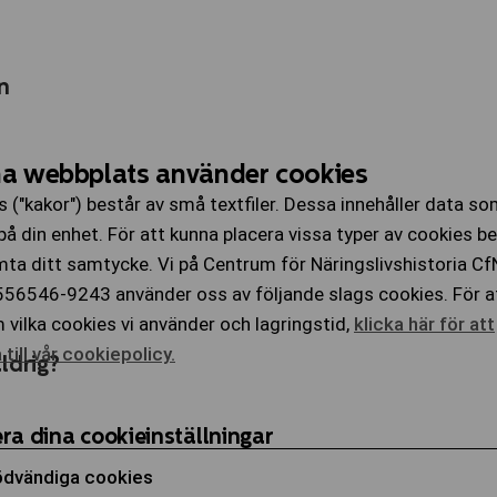
en
a webbplats använder cookies
 ("kakor") består av små textfiler. Dessa innehåller data s
på din enhet. För att kunna placera vissa typer av cookies b
mta ditt samtycke. Vi på Centrum för Näringslivshistoria Cf
 556546-9243 använder oss av följande slags cookies. För a
vilka cookies vi använder och lagringstid,
klicka här för att
ill vår cookiepolicy.
ldrig?
ra dina cookieinställningar
dvändiga cookies