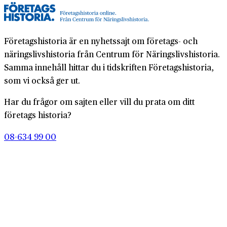
Företagshistoria är en nyhetssajt om företags- och
näringslivshistoria från Centrum för Näringslivshistoria.
Samma innehåll hittar du i tidskriften Företagshistoria,
som vi också ger ut.
Har du frågor om sajten eller vill du prata om ditt
företags historia?
08-634 99 00
info@naringslivshistoria.se
2026 © Centrum för Näringslivshistoria
Producerad av
Generation