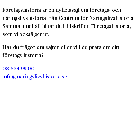
Företagshistoria är en nyhetssajt om företags- och
näringslivshistoria från Centrum för Näringslivshistoria.
Samma innehåll hittar du i tidskriften Företagshistoria,
som vi också ger ut.
Har du frågor om sajten eller vill du prata om ditt
företags historia?
08-634 99 00
info@naringslivshistoria.se
2026 © Centrum för Näringslivshistoria
Producerad av
Generation
Om Företagshistoria
Webbplatskarta