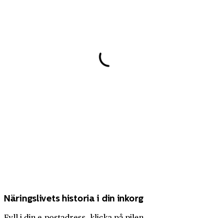
Näringslivets historia i din inkorg
Fyll i din e-postadress, klicka på pilen