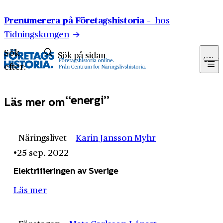
Hoppa till innehåll
Prenumerera på Företagshistoria –
hos
Tidningskungen
Sök
Sök
efter:
energi
Läs mer om
Näringslivet
Karin Jansson Myhr
25 sep. 2022
Elektrifieringen av Sverige
Läs mer