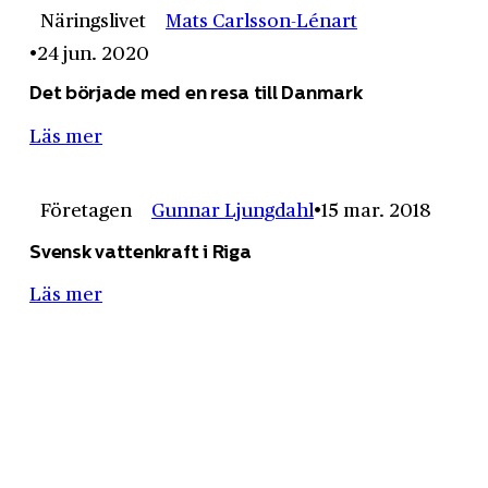
Näringslivet
Mats Carlsson-Lénart
24 jun. 2020
Det började med en resa till Danmark
Läs mer
Företagen
Gunnar Ljungdahl
15 mar. 2018
Svensk vattenkraft i Riga
Läs mer