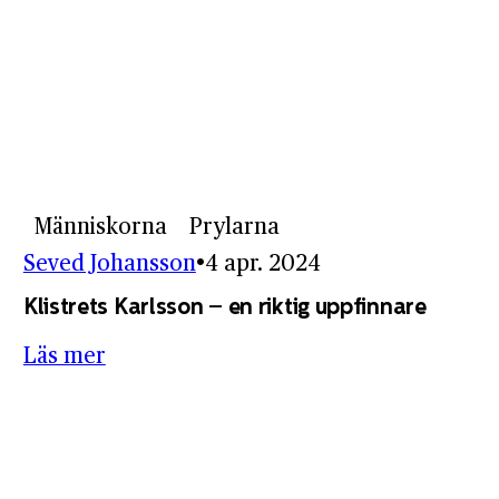
Människorna
Prylarna
Seved Johansson
4 apr. 2024
Klistrets Karlsson – en riktig uppfinnare
Läs mer