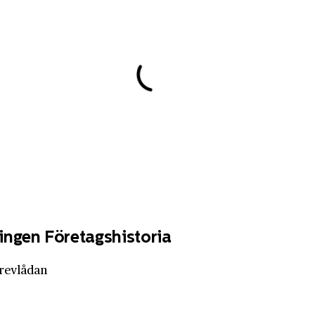
ingen Företagshistoria
brevlådan