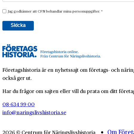
Företagshistoria är en nyhetssajt om företags- och näring
också ger ut.
Har du frågor om sajten eller vill du prata om ditt företa
08-634 99 00
info@naringslivshistoria.se
Om Företa
2026 © Centrum för Näringslivshistoria